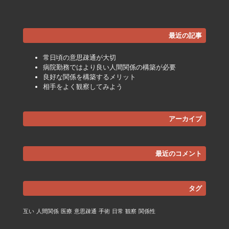
最近の記事
常日頃の意思疎通が大切
病院勤務ではより良い人間関係の構築が必要
良好な関係を構築するメリット
相手をよく観察してみよう
アーカイブ
最近のコメント
タグ
互い
人間関係
医療
意思疎通
手術
日常
観察
関係性